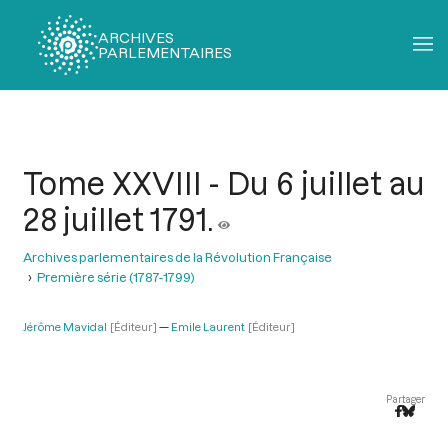
ARCHIVES
PARLEMENTAIRES
Fil
d'Ariane
Tome XXVIII - Du 6 juillet au
28 juillet 1791.
Archives parlementaires de la Révolution Française
Première série (1787-1799)
Jérôme Mavidal
[Éditeur]
Emile Laurent
[Éditeur]
Partager