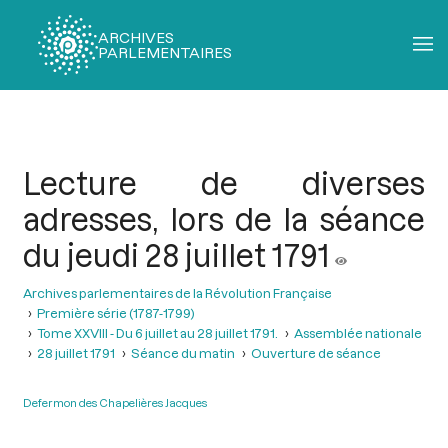
ARCHIVES
PARLEMENTAIRES
Fil
d'Ariane
Lecture de diverses
adresses, lors de la séance
du jeudi 28 juillet 1791
Archives parlementaires de la Révolution Française
Première série (1787-1799)
Tome XXVIII - Du 6 juillet au 28 juillet 1791.
Assemblée nationale
28 juillet 1791
Séance du matin
Ouverture de séance
Defermon des Chapelières Jacques