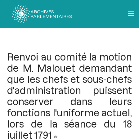
ARCHIVES
PARLEMENTAIRES
Fil
d'Ariane
Renvoi au comité la motion
de M. Malouet demandant
que les chefs et sous-chefs
d'administration puissent
conserver dans leurs
fonctions l'uniforme actuel,
lors de la séance du 18
juillet 1791