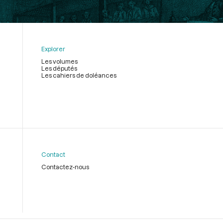
Explorer
Les volumes
Les députés
Les cahiers de doléances
Contact
Contactez-nous