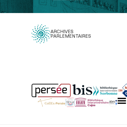
ARCHIVES
PARLEMENTAIRES
Légal