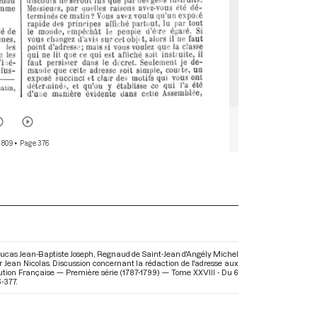
 809
• Page 376
Lucas Jean-Baptiste Joseph, Regnaud de Saint-Jean d'Angély Michel
r Jean Nicolas. Discussion concernant la rédaction de l'adresse aux
olution Française — Première série (1787-1799) — Tome XXVIII - Du 6
6-377.