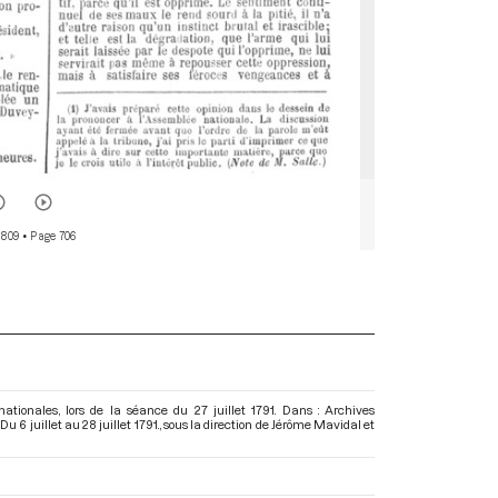
 809
• Page 706
ationales, lors de la séance du 27 juillet 1791. Dans : Archives
6 juillet au 28 juillet 1791.
, sous la direction de Jérôme Mavidal et