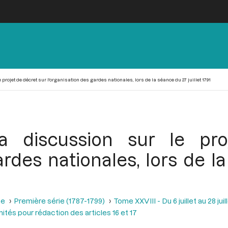
rojet de décret sur l'organisation des gardes nationales, lors de la séance du 27 juillet 1791
a discussion sur le pro
ardes nationales, lors de la
se
Première série (1787-1799)
Tome XXVIII - Du 6 juillet au 28 juill
ités pour rédaction des articles 16 et 17