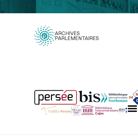
ARCHIVES
PARLEMENTAIRES
Légal