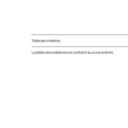
Table des matières
La table des matières ne contient aucune entrée.