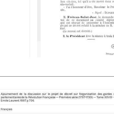
711 sur
Ajournement de la discussion sur le projet de décret sur l'organisation des gardes n
parlementaires de la Révolution Française — Première série (1787-1799) — Tome XXVIII - Du 
Emile Laurent. 1887. p. 706.
Français