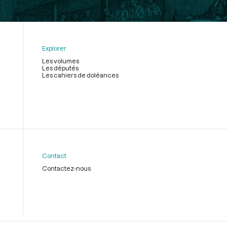
Explorer
Les volumes
Les députés
Les cahiers de doléances
Contact
Contactez-nous