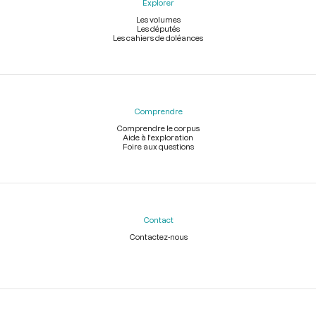
Explorer
Les volumes
Les députés
Les cahiers de doléances
Comprendre
Comprendre le corpus
Aide à l'exploration
Foire aux questions
Contact
Contactez-nous
Légal