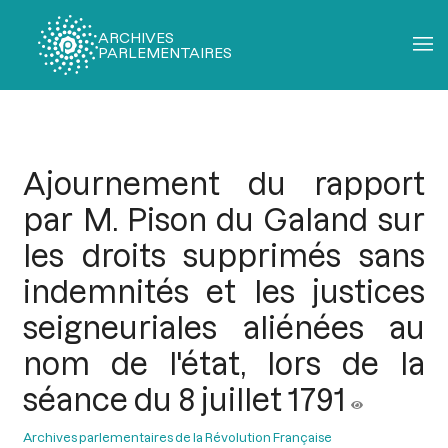
ARCHIVES
PARLEMENTAIRES
Fil
d'Ariane
Ajournement du rapport
par M. Pison du Galand sur
les droits supprimés sans
indemnités et les justices
seigneuriales aliénées au
nom de l'état, lors de la
séance du 8 juillet 1791
Archives parlementaires de la Révolution Française