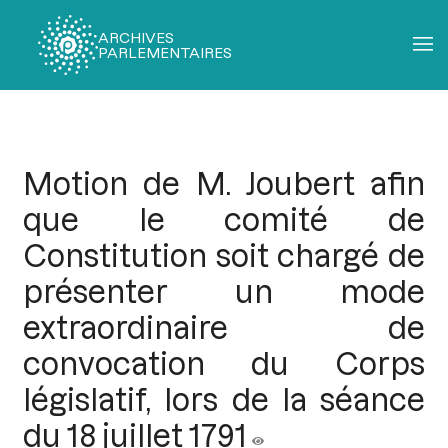
ARCHIVES
PARLEMENTAIRES
Fil
d'Ariane
Motion de M. Joubert afin
que le comité de
Constitution soit chargé de
présenter un mode
extraordinaire de
convocation du Corps
législatif, lors de la séance
du 18 juillet 1791