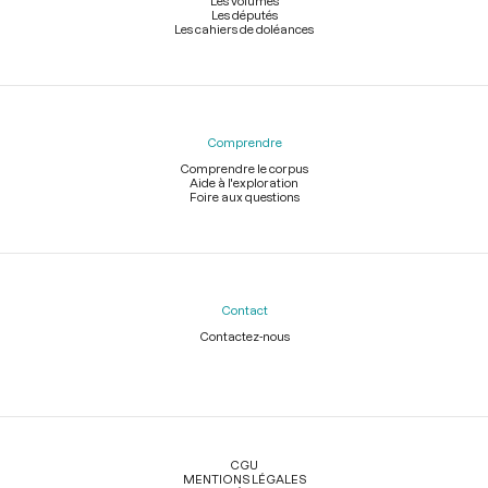
Les volumes
Les députés
Les cahiers de doléances
Comprendre
Comprendre le corpus
Aide à l'exploration
Foire aux questions
Contact
Contactez-nous
Légal
CGU
MENTIONS LÉGALES