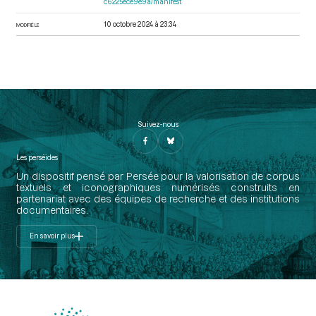
c6225ece9e9a/manifest
10 octobre 2024 à 23:34
MODIFIÉ LE
Suivez-nous
Les perséides
Un dispositif pensé par Persée pour la valorisation de corpus
textuels et iconographiques numérisés construits en
partenariat avec des équipes de recherche et des institutions
documentaires.
En savoir plus