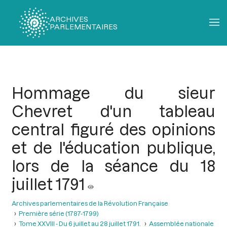
ARCHIVES
PARLEMENTAIRES
Fil
d'Ariane
Hommage du sieur
Chevret d'un tableau
central figuré des opinions
et de l'éducation publique,
lors de la séance du 18
juillet 1791
Archives parlementaires de la Révolution Française
Première série (1787-1799)
Tome XXVIII - Du 6 juillet au 28 juillet 1791.
Assemblée nationale