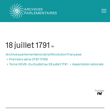
ARCHIVES
PARLEMENTAIRES
Fil
d'Ariane
18 juillet 1791
Archives parlementaires de la Révolution Française
Première série (1787-1799)
Tome XXVIII - Du 6 juillet au 28 juillet 1791.
Assemblée nationale
Partager