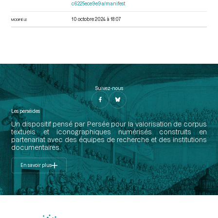
c6225ece9e9a/manifest
10 octobre 2024 à 18:07
MODIFIÉ LE
Suivez-nous
Les perséides
Un dispositif pensé par Persée pour la valorisation de corpus
textuels et iconographiques numérisés construits en
partenariat avec des équipes de recherche et des institutions
documentaires.
En savoir plus