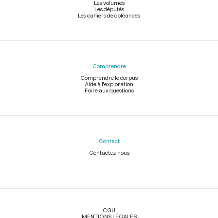
Les volumes
Les députés
Les cahiers de doléances
Comprendre
Comprendre le corpus
Aide à l'exploration
Foire aux questions
Contact
Contactez-nous
Légal
CGU
MENTIONS LÉGALES