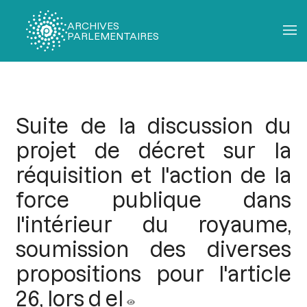
ARCHIVES
PARLEMENTAIRES
Fil
d'Ariane
Suite de la discussion du
projet de décret sur la
réquisition et l'action de la
force publique dans
l'intérieur du royaume,
soumission des diverses
propositions pour l'article
26, lors d el