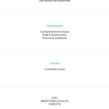
Les cahiers de doléances
Comprendre
Comprendre le corpus
Aide à l'exploration
Foire aux questions
Contact
Contactez-nous
Légal
CGU
MENTIONS LÉGALES
CRÉDITS