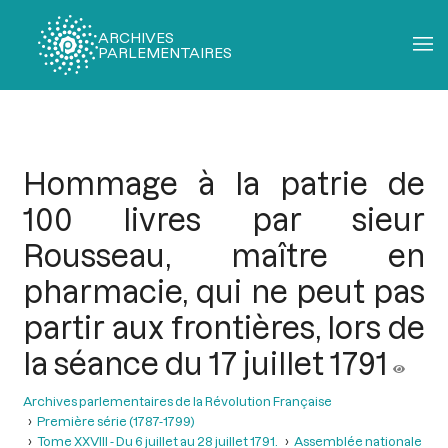
ARCHIVES
PARLEMENTAIRES
Fil
d'Ariane
Hommage à la patrie de
100 livres par sieur
Rousseau, maître en
pharmacie, qui ne peut pas
partir aux frontières, lors de
la séance du 17 juillet 1791
Archives parlementaires de la Révolution Française
Première série (1787-1799)
Tome XXVIII - Du 6 juillet au 28 juillet 1791.
Assemblée nationale