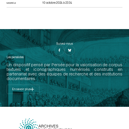
10 octobre 2024 à 23:34
MODIFIÉ LE
Suivez-nous
Les perséides
Un dispositif pensé par Persée pour la valorisation de corpus
textuels et iconographiques numérisés construits en
partenariat avec des équipes de recherche et des institutions
documentaires.
En savoir plus
ARCHIVES