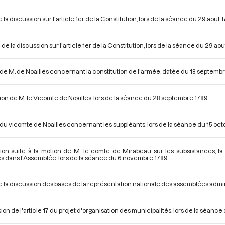
 la discussion sur l'article 1er de la Constitution, lors de la séance du 29 aout 
de la discussion sur l'article 1er de la Constitution, lors de la séance du 29 ao
de M. de Noailles concernant la constitution de l'armée, datée du 18 septemb
on de M. le Vicomte de Noailles, lors de la séance du 28 septembre 1789
du vicomte de Noailles concernant les suppléants, lors de la séance du 15 oct
ion suite à la motion de M. le comte de Mirabeau sur les subsistances, la
es dans l'Assemblée, lors de la séance du 6 novembre 1789
e la discussion des bases de la représentation nationale des assemblées admin
ion de l'article 17 du projet d'organisation des municipalités, lors de la séan