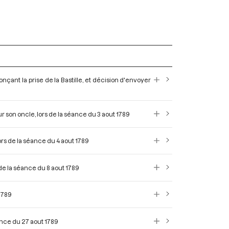
onçant la prise de la Bastille, et décision d'envoyer
 son oncle, lors de la séance du 3 aout 1789
lors de la séance du 4 aout 1789
 de la séance du 8 aout 1789
1789
éance du 27 aout 1789