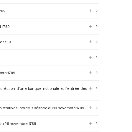
1789
ut 1789
re 1789
obre 1789
 création d'une banque nationale et l'entrée des
istratives, lors de la séance du 19 novembre 1789
ce du 26 novembre 1789