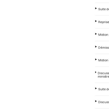
Suite de
Reprise 
Motion 
Démissi
Motion 
Discuss
ministr
Suite d
Discuss