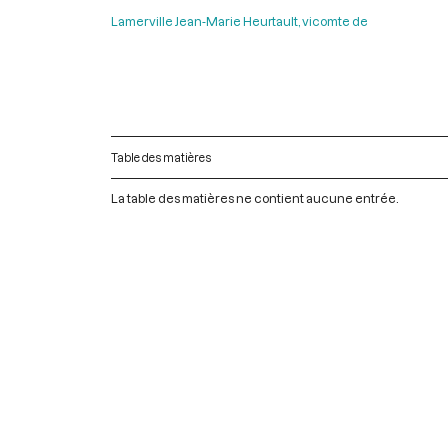
Lamerville Jean-Marie Heurtault, vicomte de
Table des matières
La table des matières ne contient aucune entrée.