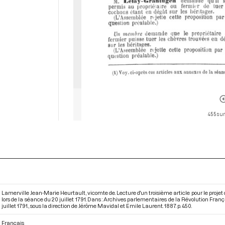
455 sur
Lamerville Jean-Marie Heurtault, vicomte de. Lecture d'un troisième article pour le projet 
lors de la séance du 20 juillet 1791. Dans : Archives parlementaires de la Révolution Fran
juillet 1791.
, sous la direction de Jérôme Mavidal et Emile Laurent. 1887. p. 450.
Français