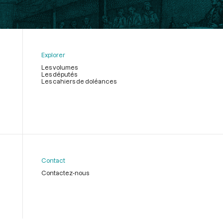
Explorer
Les volumes
Les députés
Les cahiers de doléances
Contact
Contactez-nous