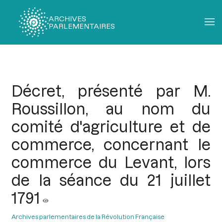
ARCHIVES
PARLEMENTAIRES
Fil
d'Ariane
Décret, présenté par M.
Roussillon, au nom du
comité d'agriculture et de
commerce, concernant le
commerce du Levant, lors
de la séance du 21 juillet
1791
Archives parlementaires de la Révolution Française