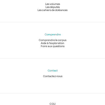
Les volumes
Les députés
Les cahiers de doléances
Comprendre
Comprendre le corpus
Aide à l'exploration
Foire aux questions
Contact
Contactez-nous
Légal
CGU