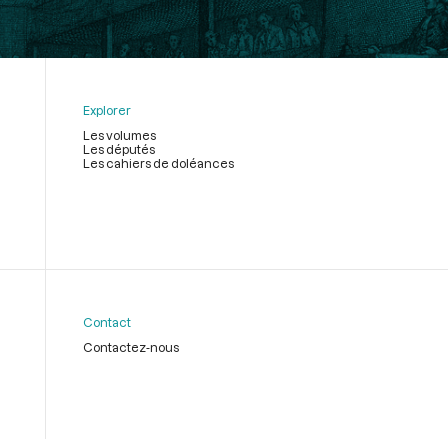
Explorer
Les volumes
Les députés
Les cahiers de doléances
Contact
Contactez-nous