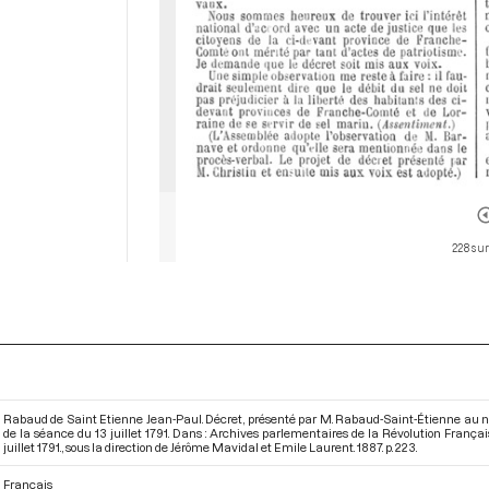
228 sur
Rabaud de Saint Etienne Jean-Paul. Décret, présenté par M. Rabaud-Saint-Étienne au nom 
de la séance du 13 juillet 1791. Dans : Archives parlementaires de la Révolution França
juillet 1791.
, sous la direction de Jérôme Mavidal et Emile Laurent. 1887. p. 223.
Français