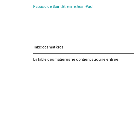
Rabaud de Saint Etienne Jean-Paul
Table des matières
La table des matières ne contient aucune entrée.