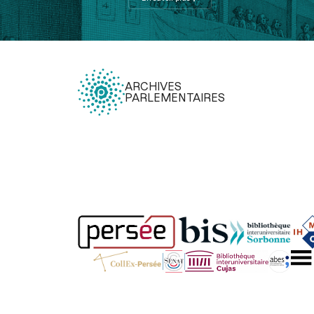
ARCHIVES
PARLEMENTAIRES