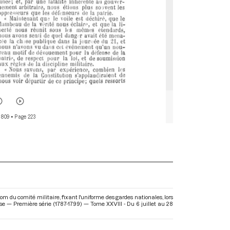
 809
• Page 223
du comité militaire, fixant l'uniforme des gardes nationales, lors
ise — Première série (1787-1799) — Tome XXVIII - Du 6 juillet au 28