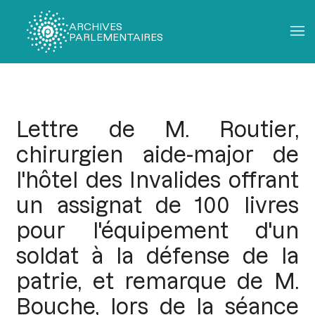
ARCHIVES
PARLEMENTAIRES
Fil
d'Ariane
Lettre de M. Routier,
chirurgien aide-major de
l'hôtel des Invalides offrant
un assignat de 100 livres
pour l'équipement d'un
soldat à la défense de la
patrie, et remarque de M.
Bouche, lors de la séance