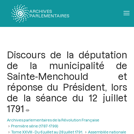
ARCHIVES
PARLEMENTAIRES
Fil
d'Ariane
Discours de la députation
de la municipalité de
Sainte-Menchould et
réponse du Président, lors
de la séance du 12 juillet
1791
Archives parlementaires de la Révolution Française
Première série (1787-1799)
Tome XXVIII - Du 6 juillet au 28 juillet 1791.
Assemblée nationale