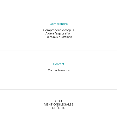
Comprendre
Comprendre le corpus
Aide à l'exploration
Foire aux questions
Contact
Contactez-nous
Légal
CGU
MENTIONS LÉGALES
CRÉDITS