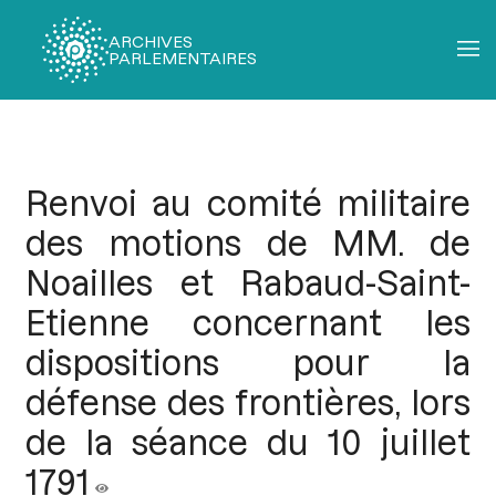
ARCHIVES
PARLEMENTAIRES
Fil
d'Ariane
Renvoi au comité militaire
des motions de MM. de
Noailles et Rabaud-Saint-
Etienne concernant les
dispositions pour la
défense des frontières, lors
de la séance du 10 juillet
1791