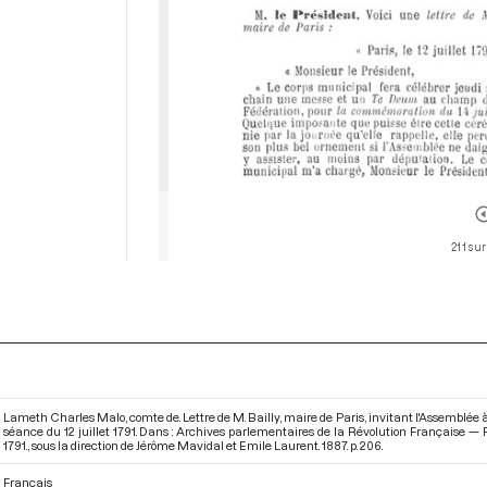
211 sur
Lameth Charles Malo, comte de. Lettre de M. Bailly, maire de Paris, invitant l'Assemblée à 
séance du 12 juillet 1791. Dans : Archives parlementaires de la Révolution Française — P
1791.
, sous la direction de Jérôme Mavidal et Emile Laurent. 1887. p. 206.
Français