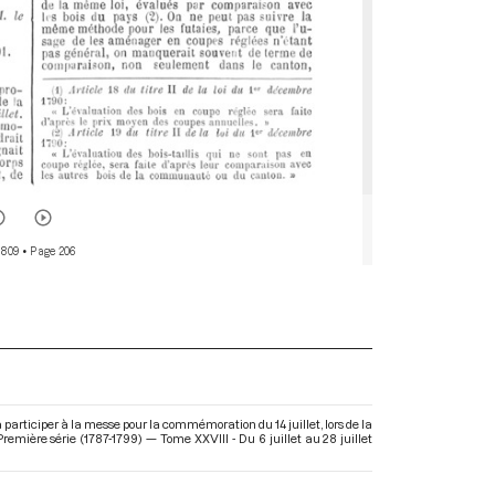
 809
• Page 206
participer à la messe pour la commémoration du 14 juillet, lors de la
remière série (1787-1799) — Tome XXVIII - Du 6 juillet au 28 juillet