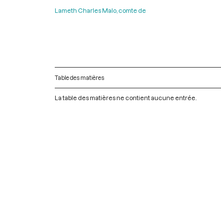
Lameth Charles Malo, comte de
Table des matières
La table des matières ne contient aucune entrée.