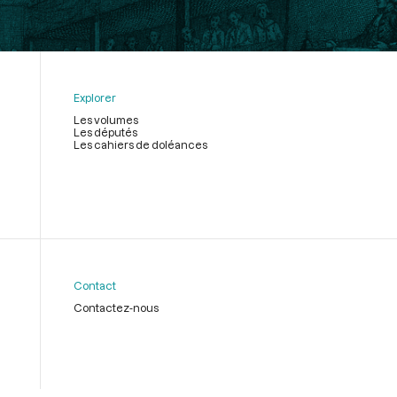
Explorer
Les volumes
Les députés
Les cahiers de doléances
Contact
Contactez-nous