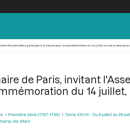
nvitant l'Assemblée à participer à la messe pour la commémoration du 14 juillet, lors de la séance du 12
maire de Paris, invitant l'As
mmémoration du 14 juillet, 
se
Première série (1787-1799)
Tome XXVIII - Du 6 juillet au 28 juill
 Champ-de-Mars