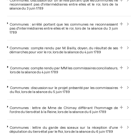
Communes : discussion sur un arrêté portant que les communes ne
reconnaissent pas d'intermédiaires entre elles et le roi, lors de la
séance du 3 juin 1789
Communes : arrêté portant que les communes ne reconnaissent
pas d'intermédiaires entre elles et le roi, lors de la séance du 3 juin
1789
Communes : compte rendu par M. Bailly, doyen, du résultat de ses
démarches pour voir le roi, lors de la séance du 4 juin 1789
Communes : compte rendu par MM les commissaires conciliateurs,
lors de la séance du 4 juin 1789
Communes : discussion sur le projet présenté par les commissaires
du Roi, lors de la séance du 5 juin 1789
Communes : lettre de Mme de Chimay différant l'hommage de
l'ordre du tiers-état à la Reine, lors de la séance du 6 juin 1789
Communes : lettre du garde des sceaux sur la réception d'une
députation du tiers-état par le Roi, lors de la séance du 6 juin 1789