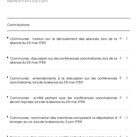
11 avril 2025 à 22:10
Contributions
Communes : motion sur le déroulement des séances, lors de la
séance du 25 mai 1789
Communes : discussion sur les conférences conciliatoires, lors de la
séance du 29 mai 1789
Communes : amendements à la discussion sur les conférences
conciliatoires, lors de la séance du 29 mai 1789
Communes : arrêté portant que les conférences conciliatoires
seront reprises, lors de la séance du 29 mai 1789
Communes : nomination des membres composant la députation à
envoyer au roi, lors de la séance du 3 juin 1789