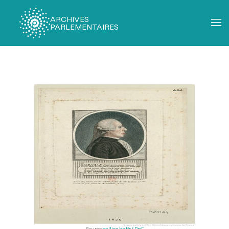
ARCHIVES
PARLEMENTAIRES
Fil
d'Ariane