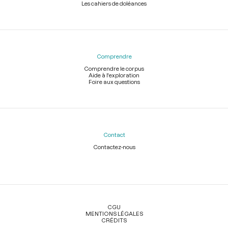
Les cahiers de doléances
Comprendre
Comprendre le corpus
Aide à l'exploration
Foire aux questions
Contact
Contactez-nous
Légal
CGU
MENTIONS LÉGALES
CRÉDITS