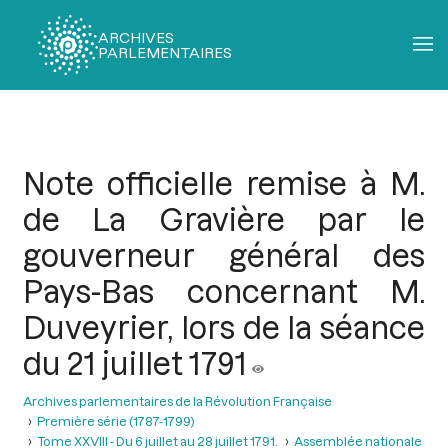
ARCHIVES
PARLEMENTAIRES
Fil
d'Ariane
Note officielle remise à M.
de La Gravière par le
gouverneur général des
Pays-Bas concernant M.
Duveyrier, lors de la séance
du 21 juillet 1791
Archives parlementaires de la Révolution Française
Première série (1787-1799)
Tome XXVIII - Du 6 juillet au 28 juillet 1791.
Assemblée nationale