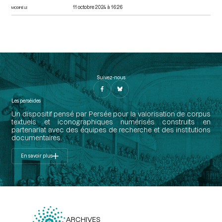
11 octobre 2024 à 16:26
MODIFIÉ LE
Suivez-nous
Les perséides
Un dispositif pensé par Persée pour la valorisation de corpus
textuels et iconographiques numérisés construits en
partenariat avec des équipes de recherche et des institutions
documentaires.
En savoir plus
ARCHIVES