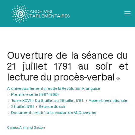
ARCHIVES
PARLEMENTAIRES
Fil
d'Ariane
Ouverture de la séance du
21 juillet 1791 au soir et
lecture du procès-verbal
Archives parlementaires de la Révolution Française
Première série (1787-1799)
Tome XXVIII - Du 6 juillet au 28 juillet 1791.
Assemblée nationale
21 juillet 1791
Séance du soir
Documents relatifs à la mission de M. Duveyrier
Camus Armand Gaston