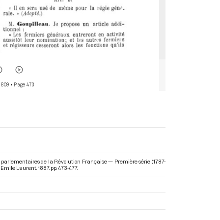
 809
• Page 473
 parlementaires de la Révolution Française — Première série (1787-
 Emile Laurent. 1887. pp. 473-477.