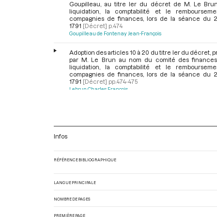
Goupilleau, au titre Ier du décret de M. Le Brun
liquidation, la comptabilité et le remboursem
compagnies de finances, lors de la séance du 21 
1791
[Décret]
p.474
Goupilleau de Fontenay Jean-François
Adoption des articles 10 à 20 du titre Ier du décret, 
par M. Le Brun au nom du comité des finances,
liquidation, la comptabilité et le remboursem
compagnies de finances, lors de la séance du 21 
1791
[Décret]
pp.474-475
Lebrun Charles François
Adoption des articles 1 et 2 du titre II du décret, prés
M. Le Brun au nom du comité des finances, sur la liqu
la comptabilité et le remboursement des compag
finances, lors de la séance du 21 juillet 1791
[Décret]
Infos
Lebrun Charles François
Discussion concernant les deux premiers articles du 
RÉFÉRENCE BIBLIOGRAPHIQUE
du décret sur la liquidation, la comptabilit
remboursement des compagnies de finances, lor
séance du 21 juillet 1791
[Discussion]
p.475
LANGUE PRINCIPALE
Martineau Louis Simon
Lebrun Charles François
Dionis 
Achille Pierre
NOMBRE DE PAGES
Adoption des articles 3 à 13 du titre II du décret, prés
PREMIÈRE PAGE