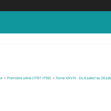
se
Première série (1787-1799)
Tome XXVIII - Du 6 juillet au 28 juill