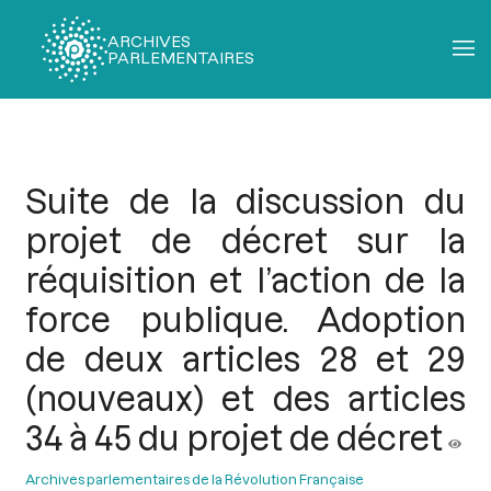
ARCHIVES
PARLEMENTAIRES
Fil
d'Ariane
Suite de la discussion du
projet de décret sur la
réquisition et l’action de la
force publique. Adoption
de deux articles 28 et 29
(nouveaux) et des articles
34 à 45 du projet de décret
Archives parlementaires de la Révolution Française