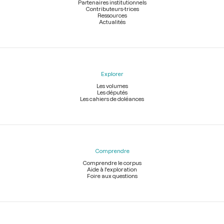
Partenaires institutionnels
Contributeurs-trices
Ressources
Actualités
Explorer
Les volumes
Les députés
Les cahiers de doléances
Comprendre
Comprendre le corpus
Aide à l'exploration
Foire aux questions