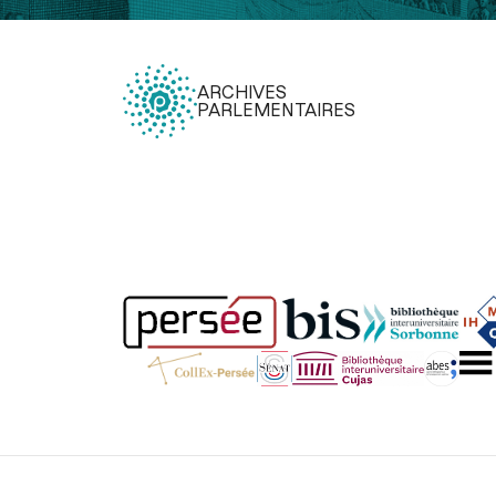
ARCHIVES
PARLEMENTAIRES
Légal