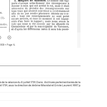
 809
• Page 14
 de la séance du 6 juillet 1791. Dans : Archives parlementaires de la
t 1791.
, sous la direction de Jérôme Mavidal et Emile Laurent. 1887. p.