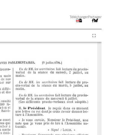
Télécharger
Partager