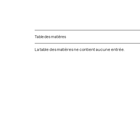
Table des matières
La table des matières ne contient aucune entrée.