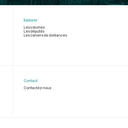
Explorer
Les volumes
Les députés
Les cahiers de doléances
Contact
Contactez-nous