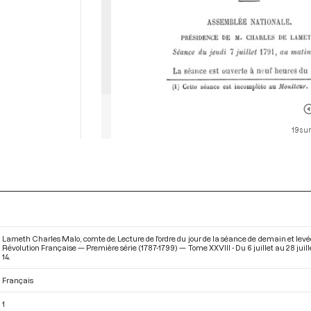
19 sur
Lameth Charles Malo, comte de. Lecture de l'ordre du jour de la séance de demain et levée
Révolution Française — Première série (1787-1799) — Tome XXVIII - Du 6 juillet au 28 juille
14.
Français
1