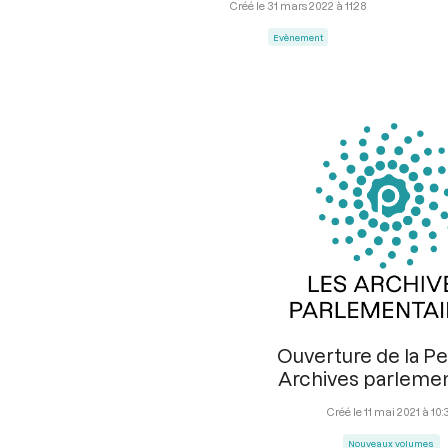
31 mars 2022 à 11:28
Evènement
Ouverture de la P
Archives parlemen
11 mai 2021 à 10:
Nouveaux volumes