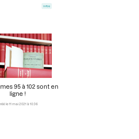
Infos
umes 95 à 102 sont en
ligne !
11 mai 2021 à 10:36