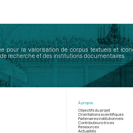
ée pour la valorisation de corpus textuels et ic
de recherche et des institutions documentaires.
À propos
Objectifs du projet
Orientations scientifiques
Partenaires institutionnels
Contributeurs-trices
Ressources
Actualités