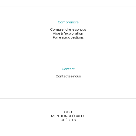
Comprendre
Comprendre le corpus
Aide à l'exploration
Foire aux questions
Contact
Contactez-nous
Légal
CGU
MENTIONS LÉGALES
CRÉDITS