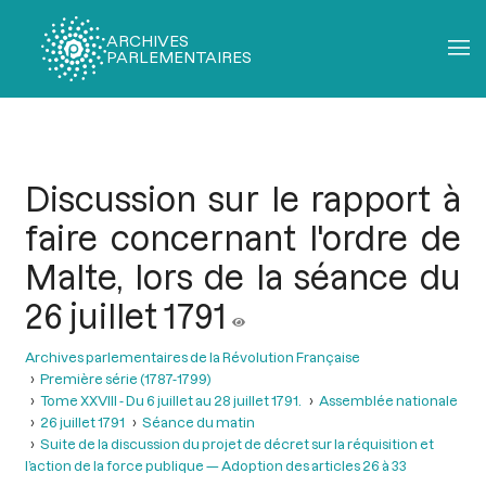
ARCHIVES
PARLEMENTAIRES
Fil
d'Ariane
Discussion sur le rapport à
faire concernant l'ordre de
Malte, lors de la séance du
26 juillet 1791
Archives parlementaires de la Révolution Française
Première série (1787-1799)
Tome XXVIII - Du 6 juillet au 28 juillet 1791.
Assemblée nationale
26 juillet 1791
Séance du matin
Suite de la discussion du projet de décret sur la réquisition et
l’action de la force publique — Adoption des articles 26 à 33