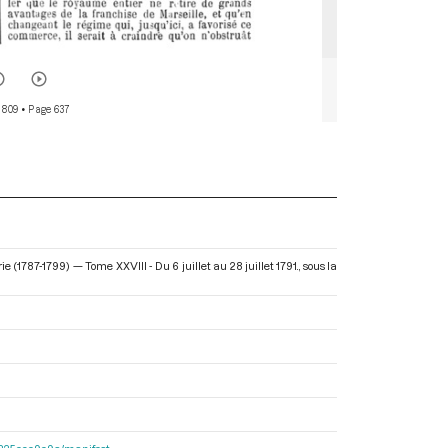
 809
• Page 637
e (1787-1799) — Tome XXVIII - Du 6 juillet au 28 juillet 1791.
, sous la