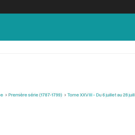
se
Première série (1787-1799)
Tome XXVIII - Du 6 juillet au 28 juill