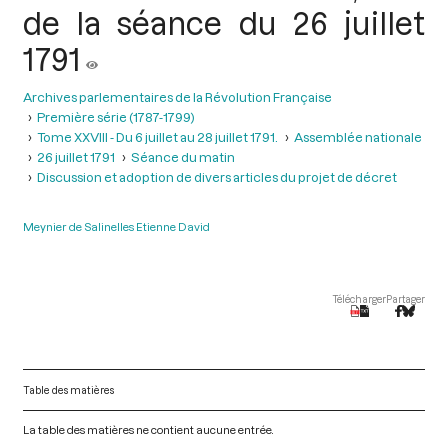
de la séance du 26 juillet
1791
Archives parlementaires de la Révolution Française
Première série (1787-1799)
Tome XXVIII - Du 6 juillet au 28 juillet 1791.
Assemblée nationale
26 juillet 1791
Séance du matin
Discussion et adoption de divers articles du projet de décret
Meynier de Salinelles Etienne David
Télécharger
Partager
Table des matières
La table des matières ne contient aucune entrée.