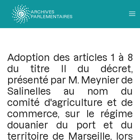
ARCHIVES
PARLEMENTAIRES
Fil
d'Ariane
Adoption des articles 1 à 8
du titre II du décret,
présenté par M. Meynier de
Salinelles au nom du
comité d'agriculture et de
commerce, sur le régime
douanier du port et du
territoire de Marseille, lors