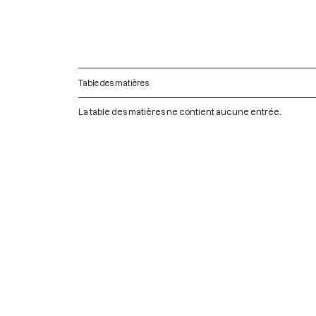
Table des matières
La table des matières ne contient aucune entrée.