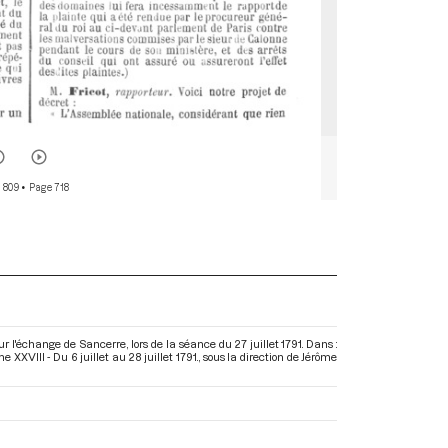
 809
• Page 718
 l'échange de Sancerre, lors de la séance du 27 juillet 1791. Dans :
XVIII - Du 6 juillet au 28 juillet 1791.
, sous la direction de Jérôme