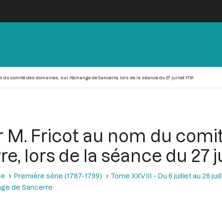
 du comité des domaines, sur l'échange de Sancerre, lors de la séance du 27 juillet 1791
r M. Fricot au nom du comi
, lors de la séance du 27 ju
se
Première série (1787-1799)
Tome XXVIII - Du 6 juillet au 28 juill
nge de Sancerre