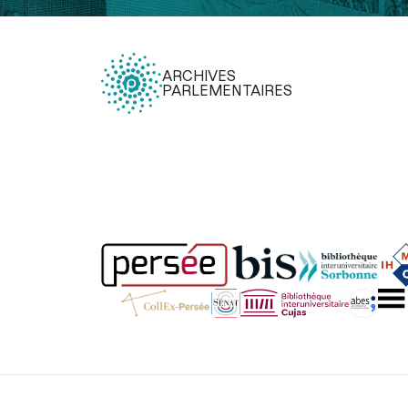
ARCHIVES
PARLEMENTAIRES
Légal