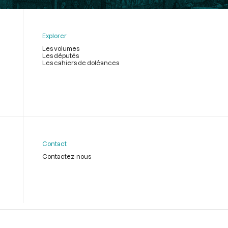
Explorer
Les volumes
Les députés
Les cahiers de doléances
Contact
Contactez-nous