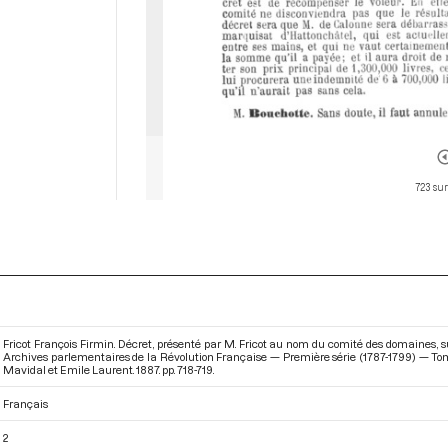
723 sur
Fricot François Firmin. Décret, présenté par M. Fricot au nom du comité des domaines, sur
Archives parlementaires de la Révolution Française — Première série (1787-1799) — Tome X
Mavidal et Emile Laurent. 1887. pp. 718-719.
Français
2