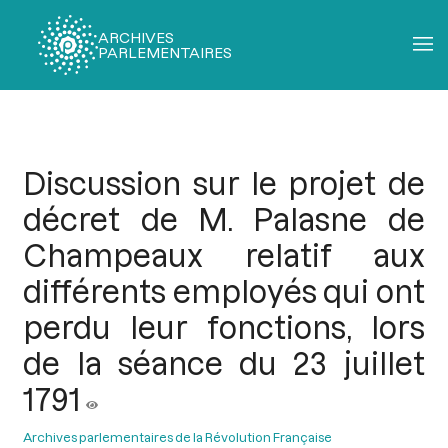
ARCHIVES
PARLEMENTAIRES
Fil
d'Ariane
Discussion sur le projet de
décret de M. Palasne de
Champeaux relatif aux
différents employés qui ont
perdu leur fonctions, lors
de la séance du 23 juillet
1791
Archives parlementaires de la Révolution Française