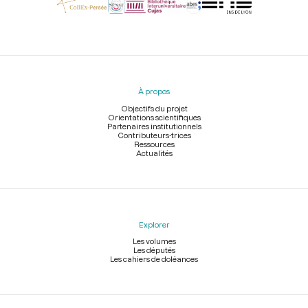
Menu
du
pied
À propos
de
page
Objectifs du projet
Orientations scientifiques
Partenaires institutionnels
Contributeurs-trices
Ressources
Actualités
Explorer
Les volumes
Les députés
Les cahiers de doléances