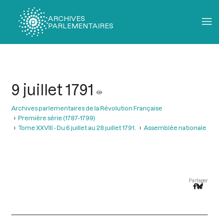
ARCHIVES
PARLEMENTAIRES
Fil
d'Ariane
9 juillet 1791
Archives parlementaires de la Révolution Française
Première série (1787-1799)
Tome XXVIII - Du 6 juillet au 28 juillet 1791.
Assemblée nationale
Partager