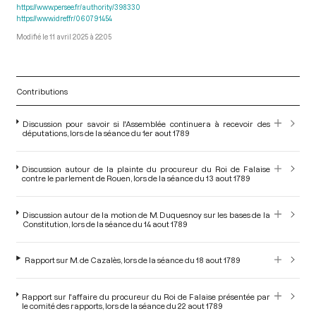
https://www.persee.fr/authority/398330
https://www.idref.fr/060791454
11 avril 2025 à 22:05
Contributions
Discussion pour savoir si l'Assemblée continuera à recevoir des
députations, lors de la séance du 1er aout 1789
Discussion autour de la plainte du procureur du Roi de Falaise
contre le parlement de Rouen, lors de la séance du 13 aout 1789
Discussion autour de la motion de M. Duquesnoy sur les bases de la
Constitution, lors de la séance du 14 aout 1789
Rapport sur M. de Cazalès, lors de la séance du 18 aout 1789
Rapport sur l'affaire du procureur du Roi de Falaise présentée par
le comité des rapports, lors de la séance du 22 aout 1789