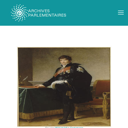
ARCHIVES
PARLEMENTAIRES
Fil
d'Ariane