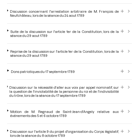
Discussion concernant l'arrestation arbitraire de M. François de
Neufchâteau, lors de la séance du 24 aout 1789
Suite de la discussion sur l'article 1er de la Constitution, lors de la
séance du 29 aout 1789
Reprise de la discussion sur l'article 1er de la Constitution, lors de la
séance du 29 aout 1789
Dons patriotiques du 17 septembre 1789
Discussion sur la nécessité d'aller aux voix par appel nominatif, sur
la question de l'inviolabilité de la personne du roi et de l'indivisibilité
du trône, lors de la séance du 17 septembre 1789
Motion de M. Regnaud de Saint-Jean-d'Angely relative aux
événements des 5 et 6 octobre 1789
Discussion sur l'article 9 du projet d'organisation du Corps législatif,
lors de la séance du 8 octobre 1789