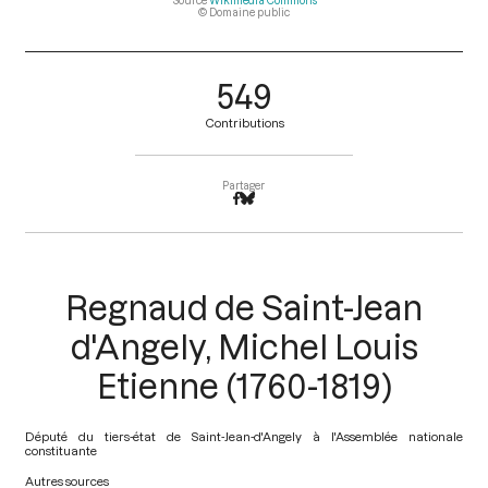
Source
Wikimédia Commons
© Domaine public
549
Contributions
Partager
Regnaud de Saint-Jean
d'Angely, Michel Louis
Etienne (1760-1819)
Député du tiers-état de Saint-Jean-d'Angely à l'Assemblée nationale
constituante
Autres sources