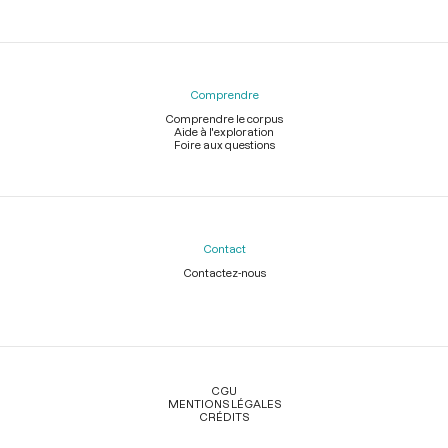
Comprendre
Comprendre le corpus
Aide à l'exploration
Foire aux questions
Contact
Contactez-nous
Légal
CGU
MENTIONS LÉGALES
CRÉDITS