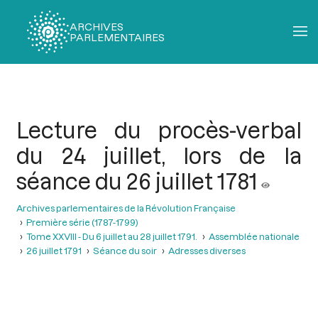
ARCHIVES
PARLEMENTAIRES
Fil
d'Ariane
Lecture du procès-verbal
du 24 juillet, lors de la
séance du 26 juillet 1781
Archives parlementaires de la Révolution Française
Première série (1787-1799)
Tome XXVIII - Du 6 juillet au 28 juillet 1791.
Assemblée nationale
26 juillet 1791
Séance du soir
Adresses diverses