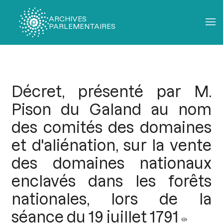
ARCHIVES
PARLEMENTAIRES
Fil
d'Ariane
Décret, présenté par M.
Pison du Galand au nom
des comités des domaines
et d'aliénation, sur la vente
des domaines nationaux
enclavés dans les forêts
nationales, lors de la
séance du 19 juillet 1791