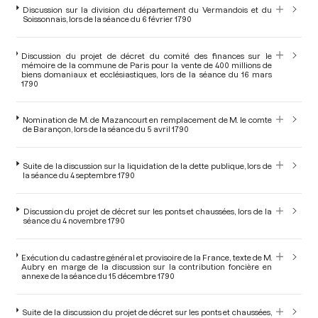
Discussion sur la division du département du Vermandois et du
Soissonnais, lors de la séance du 6 février 1790
Discussion du projet de décret du comité des finances sur le
mémoire de la commune de Paris pour la vente de 400 millions de
biens domaniaux et ecclésiastiques, lors de la séance du 16 mars
1790
Nomination de M. de Mazancourt en remplacement de M. le comte
de Barançon, lors de la séance du 5 avril 1790
Suite de la discussion sur la liquidation de la dette publique, lors de
la séance du 4 septembre 1790
Discussion du projet de décret sur les ponts et chaussées, lors de la
séance du 4 novembre 1790
Exécution du cadastre général et provisoire de la France, texte de M.
Aubry en marge de la discussion sur la contribution foncière en
annexe de la séance du 15 décembre 1790
Suite de la discussion du projet de décret sur les ponts et chaussées,