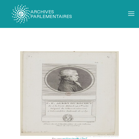
ARCHIVES
PARLEMENTAIRES
Fil
d'Ariane