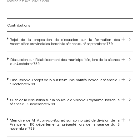
11 avril 2025 à 22:10
Contributions
Rejet de la proposition de discussion sur la formation des
Assemblées provinciales, lors de la séance du 12 septembre 1789
Discussion sur l'établissement des municipalités, lors de la séance
du 14 octobre 1789
Discussion du projet de loi sur les municipalités, lors de la séance du
19 octobre 1789
Suite de la discussion sur la nouvelle division du royaume, lors de la
séance du 5 novembre 1789
Mémoire de M. Aubry-du-Bochet sur son projet de division de la
France en 110 départements, présenté lors de la séance du 5
novembre 1789