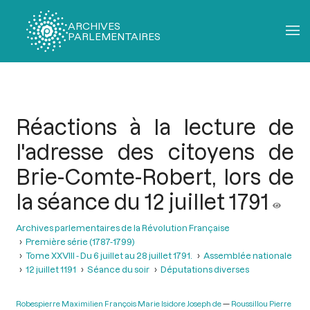
ARCHIVES
PARLEMENTAIRES
Fil
d'Ariane
Réactions à la lecture de
l'adresse des citoyens de
Brie-Comte-Robert, lors de
la séance du 12 juillet 1791
Archives parlementaires de la Révolution Française
Première série (1787-1799)
Tome XXVIII - Du 6 juillet au 28 juillet 1791.
Assemblée nationale
12 juillet 1191
Séance du soir
Députations diverses
Robespierre Maximilien François Marie Isidore Joseph de
Roussillou Pierre