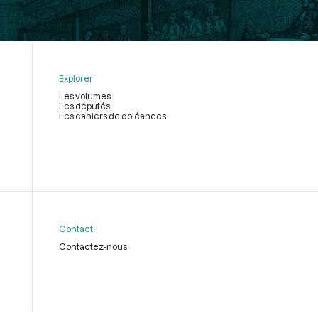
Explorer
Les volumes
Les députés
Les cahiers de doléances
Contact
Contactez-nous