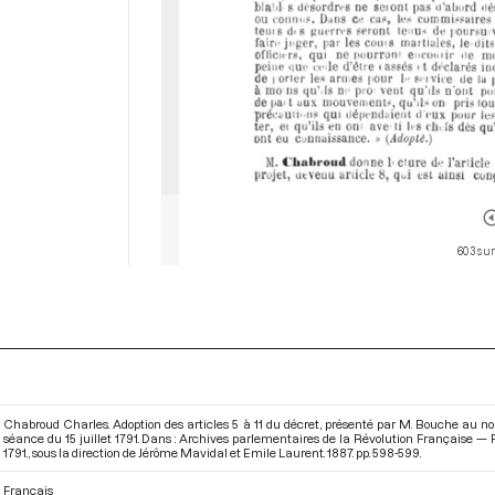
603 sur
Chabroud Charles. Adoption des articles 5 à 11 du décret, présenté par M. Bouche au nom 
séance du 15 juillet 1791. Dans : Archives parlementaires de la Révolution Française — P
1791.
, sous la direction de Jérôme Mavidal et Emile Laurent. 1887. pp. 598-599.
Français