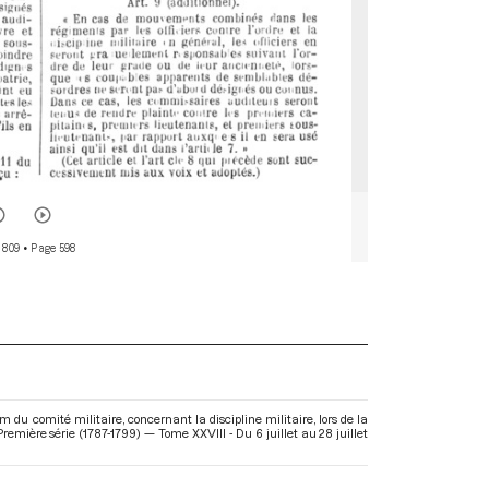
 809
• Page 598
du comité militaire, concernant la discipline militaire, lors de la
remière série (1787-1799) — Tome XXVIII - Du 6 juillet au 28 juillet