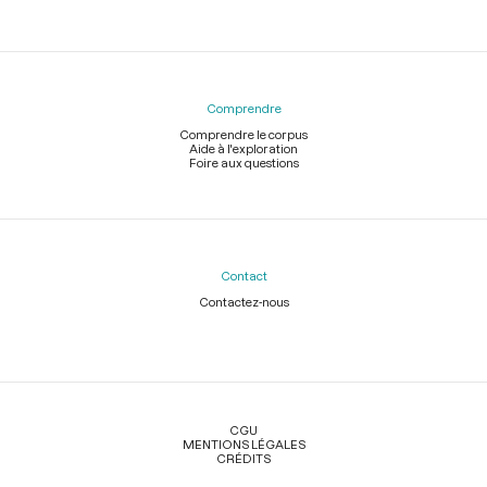
Comprendre
Comprendre le corpus
Aide à l'exploration
Foire aux questions
Contact
Contactez-nous
Légal
CGU
MENTIONS LÉGALES
CRÉDITS