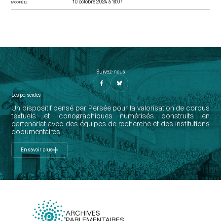
10 octobre 2024 à 18:07
MODIFIÉ LE
Suivez-nous
Les perséides
Un dispositif pensé par Persée pour la valorisation de corpus
textuels et iconographiques numérisés construits en
partenariat avec des équipes de recherche et des institutions
documentaires.
En savoir plus
ARCHIVES
PARLEMENTAIRES