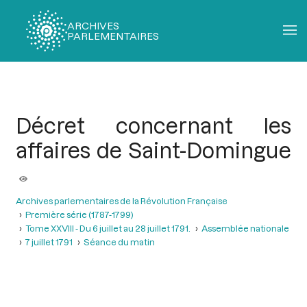
ARCHIVES
PARLEMENTAIRES
Fil
d'Ariane
Décret concernant les
affaires de Saint-Domingue
Archives parlementaires de la Révolution Française
Première série (1787-1799)
Tome XXVIII - Du 6 juillet au 28 juillet 1791.
Assemblée nationale
7 juillet 1791
Séance du matin