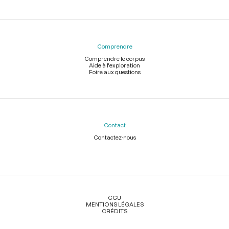
Comprendre
Comprendre le corpus
Aide à l'exploration
Foire aux questions
Contact
Contactez-nous
Légal
CGU
MENTIONS LÉGALES
CRÉDITS