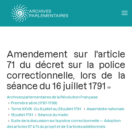
ARCHIVES
PARLEMENTAIRES
Fil
d'Ariane
Amendement sur l'article
71 du décret sur la police
correctionnelle, lors de la
séance du 16 juillet 1791
Archives parlementaires de la Révolution Française
Première série (1787-1799)
Tome XXVIII - Du 6 juillet au 28 juillet 1791.
Assemblée nationale
16 juillet 1791
Séance du matin
Suite de la discussion sur la police correctionnelle — Adoption
des articles 57 à 74 du projet et de 5 articles additionnels