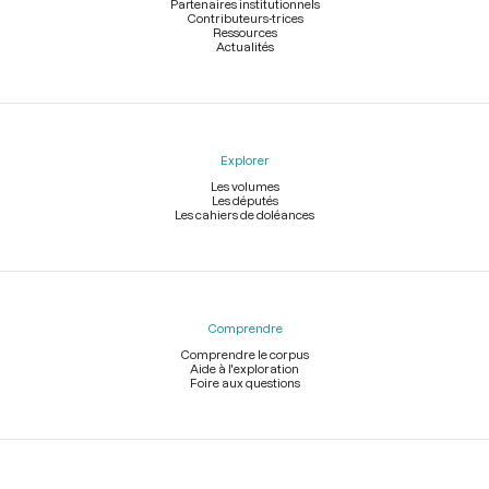
Partenaires institutionnels
Contributeurs-trices
Ressources
Actualités
Explorer
Les volumes
Les députés
Les cahiers de doléances
Comprendre
Comprendre le corpus
Aide à l'exploration
Foire aux questions