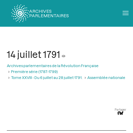
ARCHIVES
PARLEMENTAIRES
Fil
d'Ariane
14 juillet 1791
Archives parlementaires de la Révolution Française
Première série (1787-1799)
Tome XXVIII - Du 6 juillet au 28 juillet 1791.
Assemblée nationale
Partager