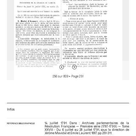
256 sur 809
• Page 251
Infos
14 juillet 1791. Dans : Archives parlementaires de la
RÉFÉRENCE BIBLIOGRAPHIQUE
Révolution Française — Première série (1787-1799) — Tome
XXVIII - Du 6 juillet au 28 juillet 1791.
, sous la direction de
Jérôme Mavidal et Emile Laurent. 1887. pp. 251-311.