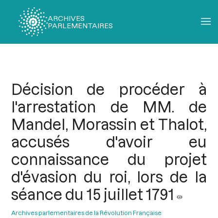
ARCHIVES
PARLEMENTAIRES
Fil
d'Ariane
Décision de procéder à
l'arrestation de MM. de
Mandel, Morassin et Thalot,
accusés d'avoir eu
connaissance du projet
d'évasion du roi, lors de la
séance du 15 juillet 1791
Archives parlementaires de la Révolution Française