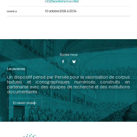
c6225ece9e9a/manifest
10 octobre 2024 à 23:34
MODIFIÉ LE
Suivez-nous
Les perséides
Un dispositif pensé par Persée pour la valorisation de corpus
textuels et iconographiques numérisés construits en
partenariat avec des équipes de recherche et des institutions
documentaires.
En savoir plus