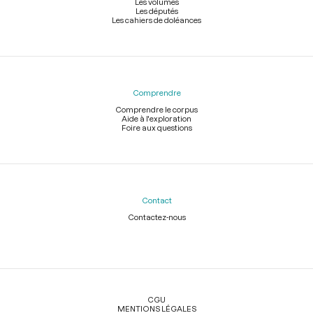
Les volumes
Les députés
Les cahiers de doléances
Comprendre
Comprendre le corpus
Aide à l'exploration
Foire aux questions
Contact
Contactez-nous
Légal
CGU
MENTIONS LÉGALES