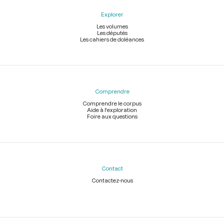
Explorer
Les volumes
Les députés
Les cahiers de doléances
Comprendre
Comprendre le corpus
Aide à l'exploration
Foire aux questions
Contact
Contactez-nous
Légal