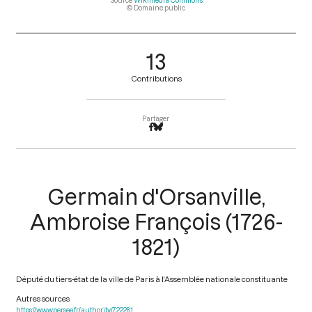
Source
Wikimédia Commons
© Domaine public
13
Contributions
Partager
Germain d'Orsanville,
Ambroise François (1726-
1821)
Député du tiers-état de la ville de Paris à l'Assemblée nationale constituante
Autres sources
https://www.persee.fr/authority/722281