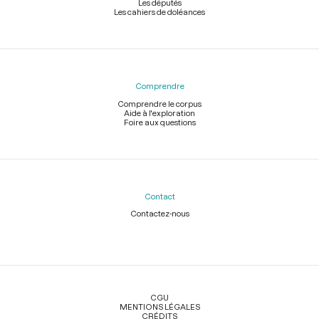
Les députés
Les cahiers de doléances
Comprendre
Comprendre le corpus
Aide à l'exploration
Foire aux questions
Contact
Contactez-nous
Légal
CGU
MENTIONS LÉGALES
CRÉDITS