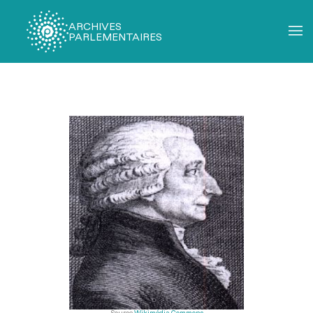
ARCHIVES
PARLEMENTAIRES
Fil
d'Ariane