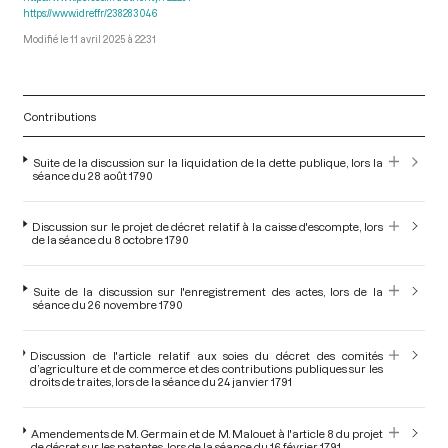
https://www.idref.fr/238283046
11 avril 2025 à 22:31
Contributions
Suite de la discussion sur la liquidation de la dette publique, lors la
séance du 28 août 1790
Discussion sur le projet de décret relatif à la caisse d'escompte, lors
de la séance du 8 octobre 1790
Suite de la discussion sur l'enregistrement des actes, lors de la
séance du 26 novembre 1790
Discussion de l'article relatif aux soies du décret des comités
d’agriculture et de commerce et des contributions publiques sur les
droits de traites, lors de la séance du 24 janvier 1791
Amendements de M. Germain et de M. Malouet à l'article 8 du projet
de décret sur les patentes, lors de la séance du 16 février 1791