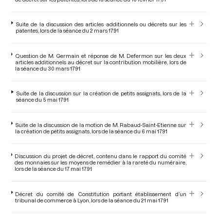
Suite de la discussion des articles additionnels ou décrets sur les
patentes, lors de la séance du 2 mars 1791
Question de M. Germain et réponse de M. Defermon sur les deux
articles additionnels au décret sur la contribution mobilière, lors de
la séance du 30 mars 1791
Suite de la discussion sur la création de petits assignats, lors de la
séance du 5 mai 1791
Suite de la discussion de la motion de M. Rabaud-Saint-Etienne sur
la création de petits assignats, lors de la séance du 6 mai 1791
Discussion du projet de décret, contenu dans le rapport du comité
des monnaies sur les moyens de remédier à la rareté du numéraire,
lors de la séance du 17 mai 1791
Décret du comité de Constitution portant établissement d’un
tribunal de commerce à Lyon, lors de la séance du 21 mai 1791