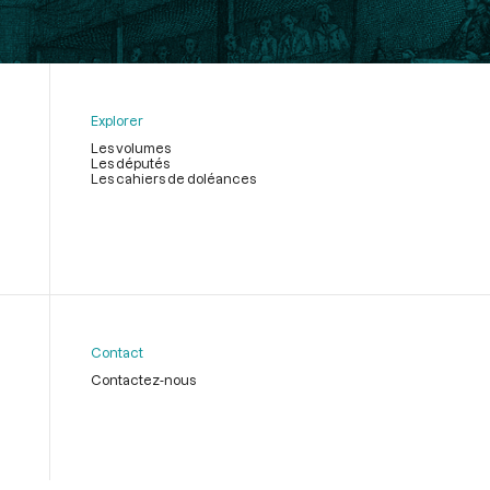
Explorer
Les volumes
Les députés
Les cahiers de doléances
Contact
Contactez-nous