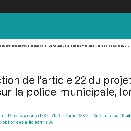
22 du projet de décret, présenté par M. Démeunier, sur la police municipale, lors de la séance du 6 juil
ion de l'article 22 du proj
ur la police municipale, lo
se
Première série (1787-1799)
Tome XXVIII - Du 6 juillet au 28 juill
Adoption des articles 17 à 36